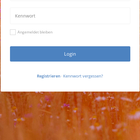
Angemeldet bleiben
Login
Registrieren
·
Kennwort vergessen?