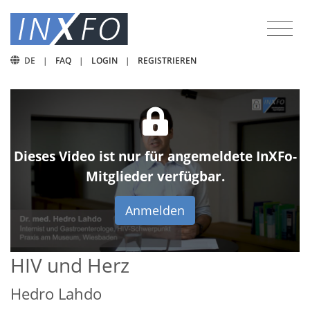
DE
|
FAQ
|
LOGIN
|
REGISTRIEREN
Dieses Video ist nur für angemeldete InXFo-
Mitglieder verfügbar.
Anmelden
HIV und Herz
Hedro Lahdo